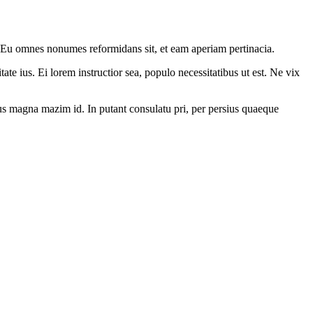
. Eu omnes nonumes reformidans sit, et eam aperiam pertinacia.
ate ius. Ei lorem instructior sea, populo necessitatibus ut est. Ne vix
. Ius magna mazim id. In putant consulatu pri, per persius quaeque