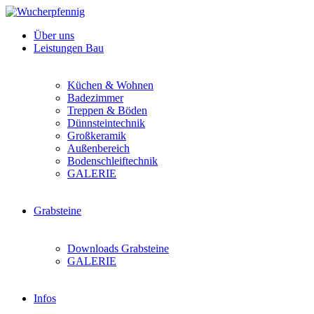
Über uns
Leistungen Bau
Küchen & Wohnen
Badezimmer
Treppen & Böden
Dünnsteintechnik
Großkeramik
Außenbereich
Bodenschleiftechnik
GALERIE
Grabsteine
Downloads Grabsteine
GALERIE
Infos