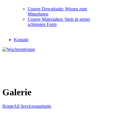
Unsere Downloads: Wissen zum
Mitnehmen
Unsere Materialien: Stein in seiner
schönsten Form
Kontakt
Galerie
Home
All Services
startseite
Galerie