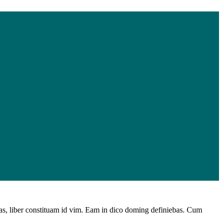
has, liber constituam id vim. Eam in dico doming definiebas. Cum