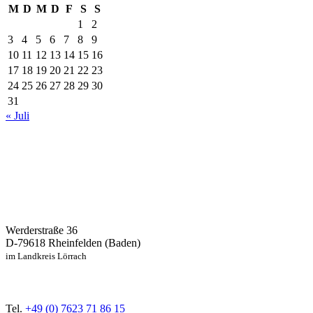
M
D
M
D
F
S
S
1
2
3
4
5
6
7
8
9
10
11
12
13
14
15
16
17
18
19
20
21
22
23
24
25
26
27
28
29
30
31
« Juli
Werderstraße 36
D-79618 Rheinfelden (Baden)
im Landkreis Lörrach
Tel.
+49 (0) 7623 71 86 15