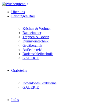
Über uns
Leistungen Bau
Küchen & Wohnen
Badezimmer
Treppen & Böden
Dünnsteintechnik
Großkeramik
Außenbereich
Bodenschleiftechnik
GALERIE
Grabsteine
Downloads Grabsteine
GALERIE
Infos