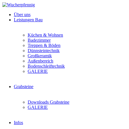
Über uns
Leistungen Bau
Küchen & Wohnen
Badezimmer
Treppen & Böden
Dünnsteintechnik
Großkeramik
Außenbereich
Bodenschleiftechnik
GALERIE
Grabsteine
Downloads Grabsteine
GALERIE
Infos