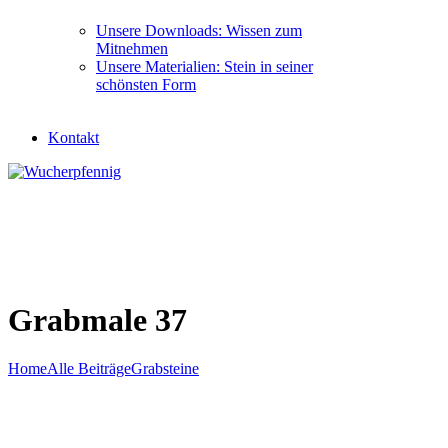
Unsere Downloads: Wissen zum
Mitnehmen
Unsere Materialien: Stein in seiner
schönsten Form
Kontakt
Grabmale 37
Home
Alle Beiträge
Grabsteine
Grabmale 37