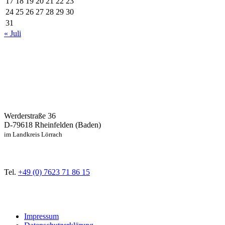
17
18
19
20
21
22
23
24
25
26
27
28
29
30
31
« Juli
Werderstraße 36
D-79618 Rheinfelden (Baden)
im Landkreis Lörrach
Tel.
+49 (0) 7623 71 86 15
Impressum