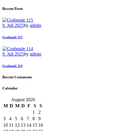
Recent Posts
9. Juli 2025
by
admin
Grabmale 115
9. Juli 2025
by
admin
Grabmale 114
Recent Comments
Calendar
August 2026
M
D
M
D
F
S
S
1
2
3
4
5
6
7
8
9
10
11
12
13
14
15
16