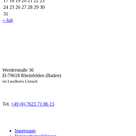
17
18
19
20
21
22
23
24
25
26
27
28
29
30
31
« Juli
Werderstraße 36
D-79618 Rheinfelden (Baden)
im Landkreis Lörrach
Tel.
+49 (0) 7623 71 86 15
Impressum