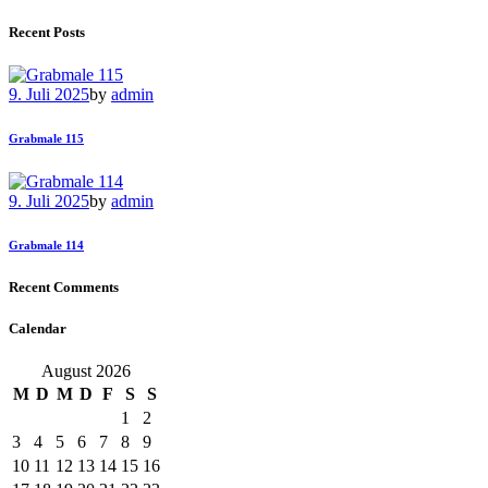
Recent Posts
9. Juli 2025
by
admin
Grabmale 115
9. Juli 2025
by
admin
Grabmale 114
Recent Comments
Calendar
August 2026
M
D
M
D
F
S
S
1
2
3
4
5
6
7
8
9
10
11
12
13
14
15
16