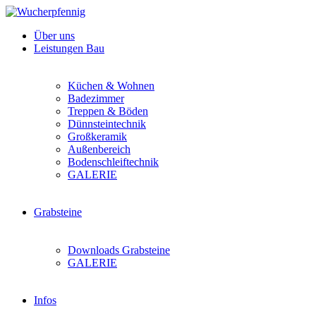
Über uns
Leistungen Bau
Küchen & Wohnen
Badezimmer
Treppen & Böden
Dünnsteintechnik
Großkeramik
Außenbereich
Bodenschleiftechnik
GALERIE
Grabsteine
Downloads Grabsteine
GALERIE
Infos