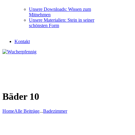
Unsere Downloads: Wissen zum
Mitnehmen
Unsere Materialien: Stein in seiner
schönsten Form
Kontakt
Bäder 10
Home
Alle Beiträge
...
Badezimmer
Bäder 10