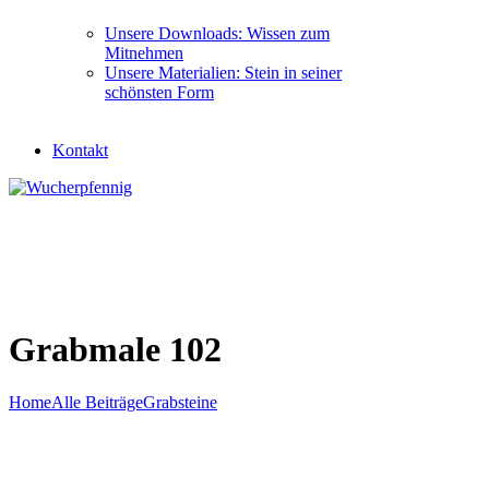
Unsere Downloads: Wissen zum
Mitnehmen
Unsere Materialien: Stein in seiner
schönsten Form
Kontakt
Grabmale 102
Home
Alle Beiträge
Grabsteine
Grabmale 102