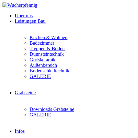
Über uns
Leistungen Bau
Küchen & Wohnen
Badezimmer
Treppen & Böden
Dünnsteintechnik
Großkeramik
Außenbereich
Bodenschleiftechnik
GALERIE
Grabsteine
Downloads Grabsteine
GALERIE
Infos