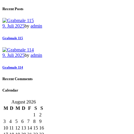
Recent Posts
9. Juli 2025
by
admin
Grabmale 115
9. Juli 2025
by
admin
Grabmale 114
Recent Comments
Calendar
August 2026
M
D
M
D
F
S
S
1
2
3
4
5
6
7
8
9
10
11
12
13
14
15
16