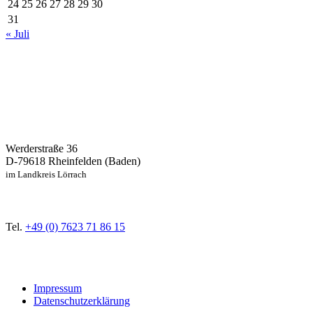
24
25
26
27
28
29
30
31
« Juli
Werderstraße 36
D-79618 Rheinfelden (Baden)
im Landkreis Lörrach
Tel.
+49 (0) 7623 71 86 15
Impressum
Datenschutzerklärung