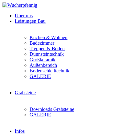
Über uns
Leistungen Bau
Küchen & Wohnen
Badezimmer
Treppen & Böden
Dünnsteintechnik
Großkeramik
Außenbereich
Bodenschleiftechnik
GALERIE
Grabsteine
Downloads Grabsteine
GALERIE
Infos