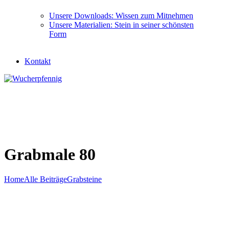
Unsere Downloads: Wissen zum Mitnehmen
Unsere Materialien: Stein in seiner schönsten
Form
Kontakt
Grabmale 80
Home
Alle Beiträge
Grabsteine
Grabmale 80