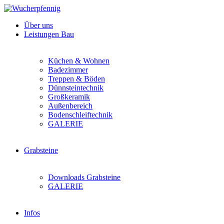
Über uns
Leistungen Bau
Küchen & Wohnen
Badezimmer
Treppen & Böden
Dünnsteintechnik
Großkeramik
Außenbereich
Bodenschleiftechnik
GALERIE
Grabsteine
Downloads Grabsteine
GALERIE
Infos