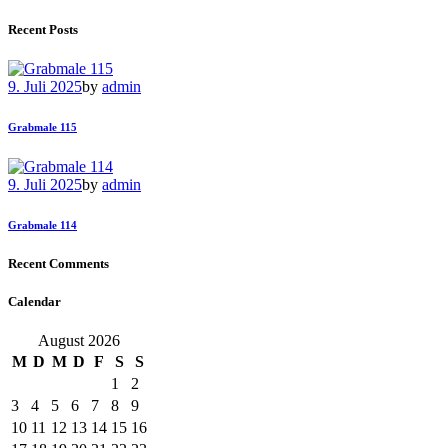
Recent Posts
9. Juli 2025
by
admin
Grabmale 115
9. Juli 2025
by
admin
Grabmale 114
Recent Comments
Calendar
August 2026
M
D
M
D
F
S
S
1
2
3
4
5
6
7
8
9
10
11
12
13
14
15
16