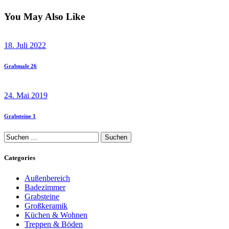
You May Also Like
18. Juli 2022
Grabmale 26
24. Mai 2019
Grabsteine 1
Suchen
nach:
Categories
Außenbereich
Badezimmer
Grabsteine
Großkeramik
Küchen & Wohnen
Treppen & Böden