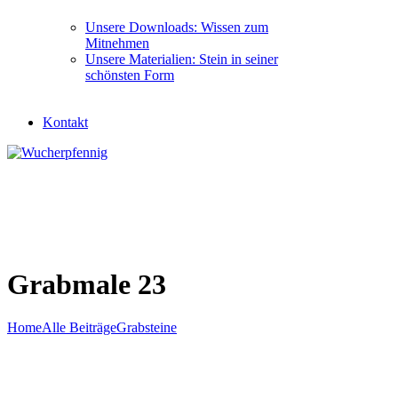
Unsere Downloads: Wissen zum
Mitnehmen
Unsere Materialien: Stein in seiner
schönsten Form
Kontakt
Grabmale 23
Home
Alle Beiträge
Grabsteine
Grabmale 23